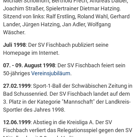
Michael Schöllhorn, Berthold Frech, Andreas Daiber,
Joachim Straßer, Spielertrainer Dietmar Hatzing.
Sitzend von links: Ralf Erstling, Roland Wahl, Gerhard
Lander, Jürgen Hatzing, Jan Adler, Wolfgang
Wäscher.
Juli 1998
: Der SV Fischbach publiziert seine
Homepage im Internet.
07. - 09. August 1998
: Der SV Fischbach feiert sein
50-jähriges
Vereinsjubiläum
.
27.02.1999
: Sport-1-Ball der Schwäbischen Zeitung in
Bad Schussenried. Der SV Fischbach landet auf dem
3. Platz in der Kategorie "Mannschaft" der Landkreis-
Sportler des Jahres 1998.
12.06.1999
: Abstieg in die Kreisliga A. Der SV
Fischbach verliert das Relegationsspiel gegen den SV