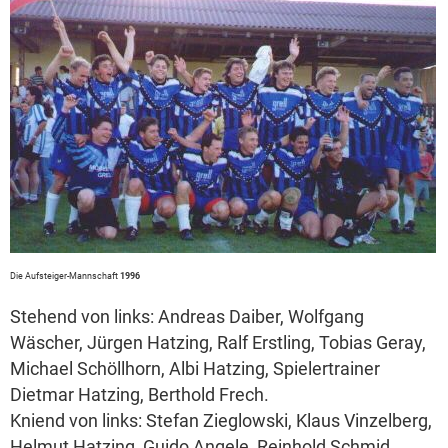
Die Aufsteiger-Mannschaft
1996
Stehend von links: Andreas Daiber, Wolfgang
Wäscher, Jürgen Hatzing, Ralf Erstling, Tobias Geray,
Michael Schöllhorn, Albi Hatzing, Spielertrainer
Dietmar Hatzing, Berthold Frech.
Kniend von links: Stefan Zieglowski, Klaus Vinzelberg,
Helmut Hatzing, Guido Angele, Reinhold Schmid,