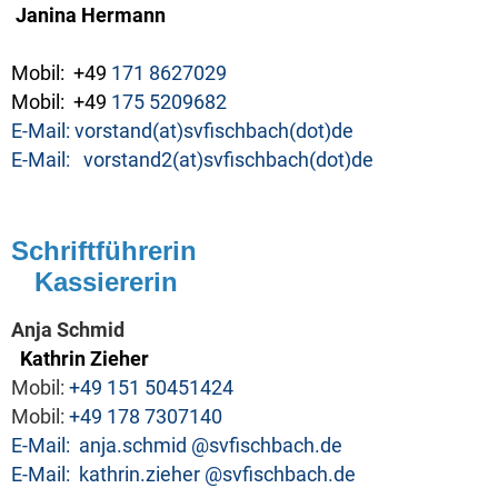
Janina Hermann
Mobil:
+49
171 8627029
Mobil:
+49
175 5209682
E-Mail:
vorstand(at)svfischbach(dot)de
E-Mail:
vorstand2(at)svfischbach(dot)de
Schriftführerin
Kassiererin
Anja Schmid
Kathrin Zieher
Mobil:
+49 151 50451424
Mobil:
+49 178 7307140
E-Mail:
anja.schmid
@svfischbach.de
E-Mail:
kathrin.zieher
@svfischbach.de