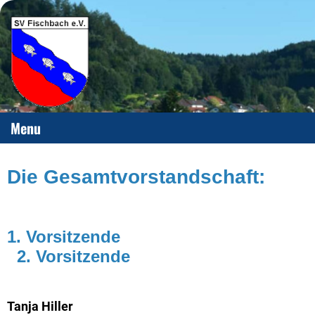
Menu
Die Gesamtvorstandschaft:
1. Vorsitzende
2. Vorsitzende
Tanja Hiller