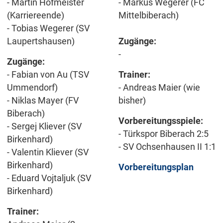
- Martin Hofmeister
- Markus Wegerer (FC
(Karriereende)
Mittelbiberach)
- Tobias Wegerer (SV
Laupertshausen)
Zugänge:
-
Zugänge:
- Fabian von Au (TSV
Trainer:
Ummendorf)
- Andreas Maier (wie
- Niklas Mayer (FV
bisher)
Biberach)
Vorbereitungsspiele:
- Sergej Kliever (SV
- Türkspor Biberach 2:5
Birkenhard)
- SV Ochsenhausen II 1:1
- Valentin Kliever (SV
Birkenhard)
Vorbereitungsplan
- Eduard Vojtaljuk (SV
Birkenhard)
Trainer: