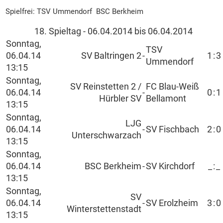
Spielfrei: TSV Ummendorf BSC Berkheim
18. Spieltag - 06.04.2014 bis 06.04.2014
Sonntag,
TSV
06.04.14
SV Baltringen 2
-
1
:
3
Ummendorf
13:15
Sonntag,
SV Reinstetten 2 /
FC Blau-Weiß
06.04.14
-
0
:
1
Hürbler SV
Bellamont
13:15
Sonntag,
LJG
06.04.14
-
SV Fischbach
2
:
0
Unterschwarzach
13:15
Sonntag,
06.04.14
BSC Berkheim
-
SV Kirchdorf
_
:
_
13:15
Sonntag,
SV
06.04.14
-
SV Erolzheim
3
:
0
Winterstettenstadt
13:15