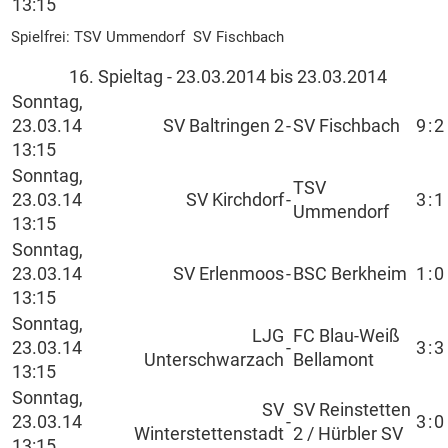
13:15
Spielfrei: TSV Ummendorf SV Fischbach
16. Spieltag - 23.03.2014 bis 23.03.2014
Sonntag,
23.03.14
SV Baltringen 2
-
SV Fischbach
9
:
2
13:15
Sonntag,
TSV
23.03.14
SV Kirchdorf
-
3
:
1
Ummendorf
13:15
Sonntag,
23.03.14
SV Erlenmoos
-
BSC Berkheim
1
:
0
13:15
Sonntag,
LJG
FC Blau-Weiß
23.03.14
-
3
:
3
Unterschwarzach
Bellamont
13:15
Sonntag,
SV
SV Reinstetten
23.03.14
-
3
:
0
Winterstettenstadt
2 / Hürbler SV
13:15