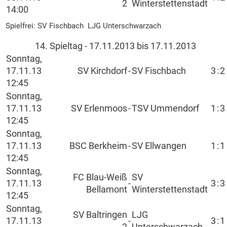
2
Winterstettenstadt
14:00
Spielfrei: SV Fischbach LJG Unterschwarzach
14. Spieltag - 17.11.2013 bis 17.11.2013
Sonntag,
17.11.13
SV Kirchdorf
-
SV Fischbach
3
:
2
12:45
Sonntag,
17.11.13
SV Erlenmoos
-
TSV Ummendorf
1
:
3
12:45
Sonntag,
17.11.13
BSC Berkheim
-
SV Ellwangen
1
:
1
12:45
Sonntag,
FC Blau-Weiß
SV
17.11.13
-
3
:
3
Bellamont
Winterstettenstadt
12:45
Sonntag,
SV Baltringen
LJG
17.11.13
-
3
:
1