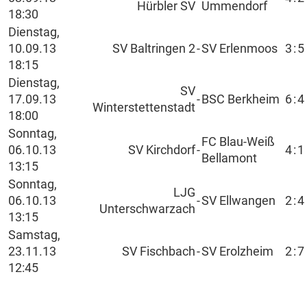
Hürbler SV
Ummendorf
18:30
Dienstag,
10.09.13
SV Baltringen 2
-
SV Erlenmoos
3
:
5
18:15
Dienstag,
SV
17.09.13
-
BSC Berkheim
6
:
4
Winterstettenstadt
18:00
Sonntag,
FC Blau-Weiß
06.10.13
SV Kirchdorf
-
4
:
1
Bellamont
13:15
Sonntag,
LJG
06.10.13
-
SV Ellwangen
2
:
4
Unterschwarzach
13:15
Samstag,
23.11.13
SV Fischbach
-
SV Erolzheim
2
:
7
12:45