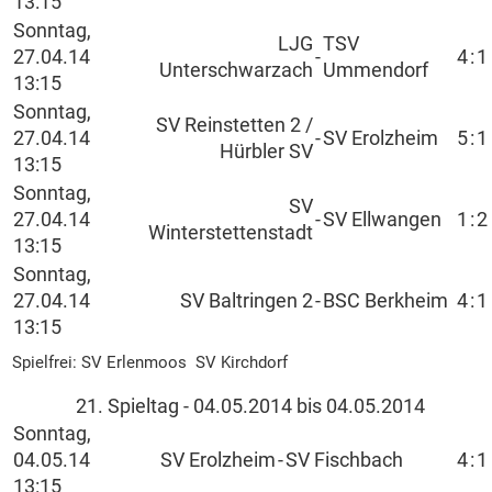
13:15
Sonntag,
LJG
TSV
27.04.14
-
4
:
1
Unterschwarzach
Ummendorf
13:15
Sonntag,
SV Reinstetten 2 /
27.04.14
-
SV Erolzheim
5
:
1
Hürbler SV
13:15
Sonntag,
SV
27.04.14
-
SV Ellwangen
1
:
2
Winterstettenstadt
13:15
Sonntag,
27.04.14
SV Baltringen 2
-
BSC Berkheim
4
:
1
13:15
Spielfrei: SV Erlenmoos SV Kirchdorf
21. Spieltag - 04.05.2014 bis 04.05.2014
Sonntag,
04.05.14
SV Erolzheim
-
SV Fischbach
4
:
1
13:15