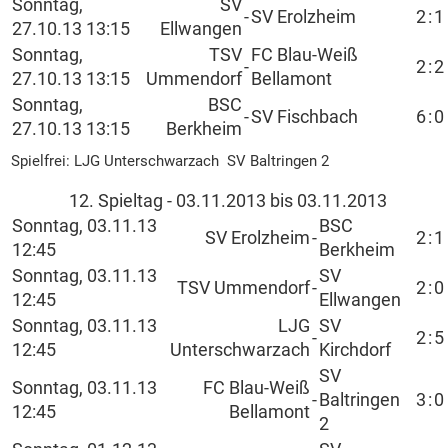
Sonntag,
SV
-
SV Erolzheim
2
:
1
27.10.13 13:15
Ellwangen
Sonntag,
TSV
FC Blau-Weiß
-
2
:
2
27.10.13 13:15
Ummendorf
Bellamont
Sonntag,
BSC
-
SV Fischbach
6
:
0
27.10.13 13:15
Berkheim
Spielfrei: LJG Unterschwarzach SV Baltringen 2
12. Spieltag - 03.11.2013 bis 03.11.2013
Sonntag, 03.11.13
BSC
SV Erolzheim
-
2
:
1
12:45
Berkheim
Sonntag, 03.11.13
SV
TSV Ummendorf
-
2
:
0
12:45
Ellwangen
Sonntag, 03.11.13
LJG
SV
-
2
:
5
12:45
Unterschwarzach
Kirchdorf
SV
Sonntag, 03.11.13
FC Blau-Weiß
-
Baltringen
3
:
0
12:45
Bellamont
2