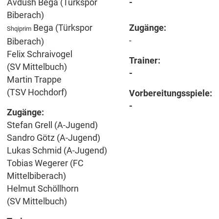
Avdush Bega (Türkspor
-
Biberach)
Bega (Türkspor
Zugänge:
Shqiprim
-
Biberach)
Felix Schraivogel
Trainer:
(SV Mittelbuch)
-
Martin Trappe
(TSV Hochdorf)
Vorbereitungsspiele:
-
Zugänge:
Stefan Grell (A-Jugend)
Sandro Götz (A-Jugend)
Lukas Schmid (A-Jugend)
Tobias Wegerer (FC
Mittelbiberach)
Helmut Schöllhorn
(SV Mittelbuch)