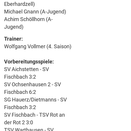
Eberhardzell)
Michael Gnann (A-Jugend)
Achim Schöllhorn (A-
Jugend)
Trainer:
Wolfgang Vollmer (4. Saison)
Vorbereitungsspiele:
SV Aichstetten - SV
Fischbach 3:2
SV Ochsenhausen 2 - SV
Fischbach 6:2
SG Hauerz/Dietmanns - SV
Fischbach 3:2
SV Fischbach - TSV Rot an
der Rot 2 3:0
TSV Warthausen - SV