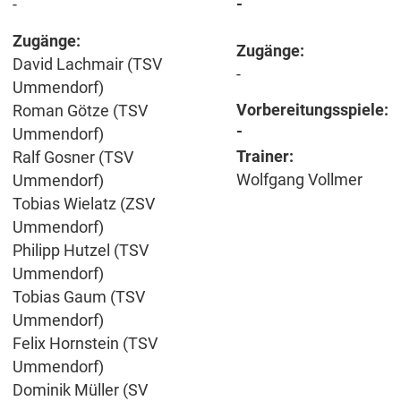
-
-
Zugänge:
Zugänge:
David Lachmair (TSV
-
Ummendorf)
Vorbereitungsspiele:
Roman Götze (TSV
-
Ummendorf)
Trainer:
Ralf Gosner (TSV
Wolfgang Vollmer
Ummendorf)
Tobias Wielatz (ZSV
Ummendorf)
Philipp Hutzel (TSV
Ummendorf)
Tobias Gaum (TSV
Ummendorf)
Felix Hornstein (TSV
Ummendorf)
Dominik Müller (SV