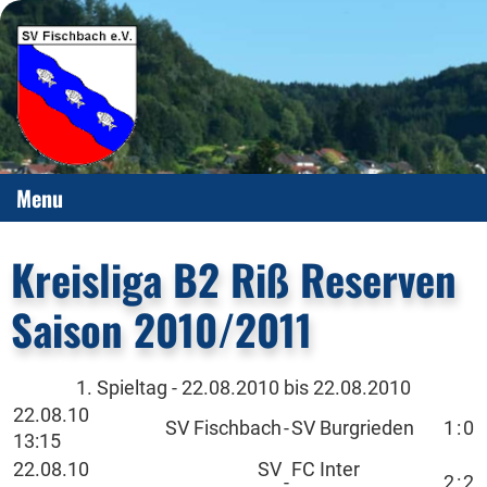
Menu
Kreisliga B2 Riß Reserven
Saison 2010/2011
1. Spieltag - 22.08.2010 bis 22.08.2010
22.08.10
SV Fischbach
-
SV Burgrieden
1
:
0
13:15
22.08.10
SV
FC Inter
-
2
:
2