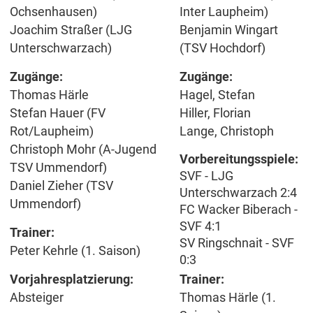
Ochsenhausen)
Inter Laupheim)
Joachim Straßer (LJG
Benjamin Wingart
Unterschwarzach)
(TSV Hochdorf)
Zugänge:
Zugänge:
Thomas Härle
Hagel, Stefan
Stefan Hauer (FV
Hiller, Florian
Rot/Laupheim)
Lange, Christoph
Christoph Mohr (A-Jugend
Vorbereitungsspiele:
TSV Ummendorf)
SVF - LJG
Daniel Zieher (TSV
Unterschwarzach 2:4
Ummendorf)
FC Wacker Biberach -
SVF 4:1
Trainer:
SV Ringschnait - SVF
Peter Kehrle (1. Saison)
0:3
Vorjahresplatzierung:
Trainer:
Absteiger
Thomas Härle (1.