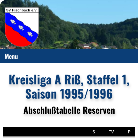
Menu
Kreisliga A Riß, Staffel 1,
Saison 1995/1996
Abschlußtabelle Reserven
S
TV
P