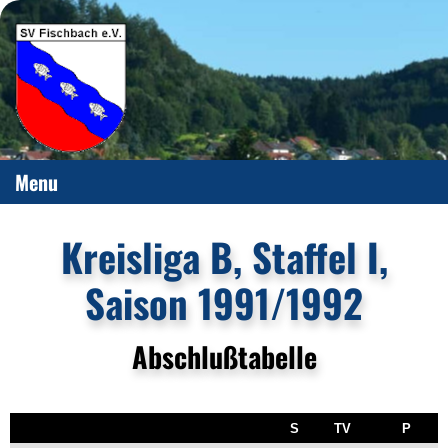
Menu
Kreisliga B, Staffel I,
Saison 1991/1992
Abschlußtabelle
S
TV
P