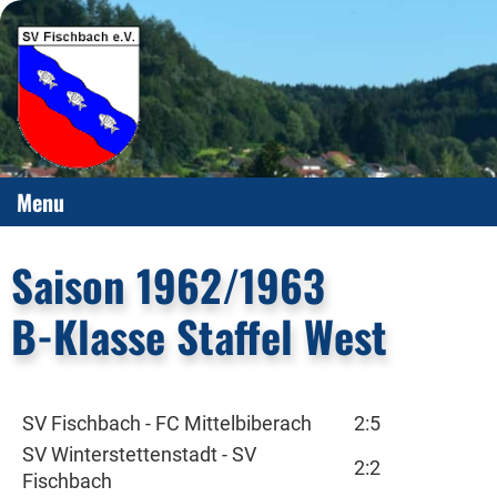
Menu
Saison 1962/1963
B-Klasse Staffel West
SV Fischbach - FC Mittelbiberach
2:5
SV Winterstettenstadt - SV
2:2
Fischbach